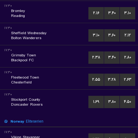
۱۷:۳۰
Bromley
۲.۱۶
۳.۴۰
۳.۱۰
Reading
۱۷:۳۰
Sheffield Wednesday
۳.۱۰
۳.۶۰
۲.۱۲
Bolton Wanderers
۱۷:۳۰
Grimsby Town
۲.۳۸
۳.۴۰
۲.۸۰
Blackpool FC
۱۷:۳۰
Fleetwood Town
۲.۵۵
۳.۲۸
۲.۶۳
Chesterfield
۱۷:۳۰
Stockport County
۱.۶۹
۳.۸۰
۴.۵۰
Doncaster Rovers
Norway
Eliteserien
۱۷:۳۰
Viking Stavanger