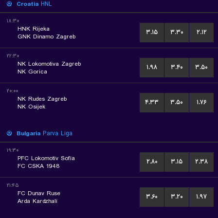
Croatia
HNL
۱۸:۳۰
HNK Rijeka
۳.۱۵
۳.۳۰
۲.۱۲
GNK Dinamo Zagreb
۲۲:۳۰
NK Lokomotiva Zagreb
۱.۹۸
۳.۴۰
۳.۵۰
NK Gorica
۲۰:۰۰
NK Rudes Zagreb
۴.۳۳
۳.۵۰
۱.۷۶
NK Osijek
Bulgaria
Parva Liga
۱۹:۳۰
PFC Lokomotiv Sofia
۲.۸۰
۳.۱۵
۲.۳۸
FC CSKA 1948
۲۱:۴۵
FC Dunav Ruse
۳.۶۰
۳.۲۰
۱.۹۷
Arda Kardzhali