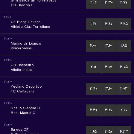
Gimnastica de Torrelavega
۲.۱۴
۳.۳۰
۲.۷۷
CD Basconia
۲۰:۰۰
CF Elche Ilicitano
۱.۶۷
۳.۸۰
۴.۲۵
Athletic Club Torrellano
۲۰:۳۰
Marino de Luanco
۴.۰۰
۳.۱۰
۱.۸۵
Ponferradina
۲۰:۳۰
UD Barbastro
۲.۱۱
۳.۱۵
۳.۰۵
Atletic Lleida
۲۰:۳۰
Yeclano Deportivo
۳.۴۰
۳.۱۰
۲.۰۳
FC Cartagena
۲۰:۳۰
Real Valladolid B
۲.۳۱
۳.۴۰
۲.۶۰
Real Madrid C
۲۰:۳۰
Burgos CF
۱.۶۵
۳.۵۰
۴.۳۳