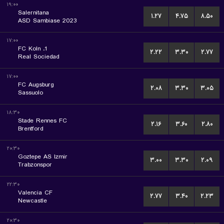
۱۹:۰۰
Salernitana
۱.۲۷
۴.۷۵
۸.۵۰
ASD Sambiase 2023
۱۷:۰۰
1. FC Koln
۲.۲۲
۳.۳۰
۲.۷۷
Real Sociedad
۱۷:۰۰
FC Augsburg
۲.۰۸
۳.۳۰
۳.۰۵
Sassuolo
۱۸:۳۰
Stade Rennes FC
۲.۱۶
۳.۶۰
۲.۸۰
Brentford
۲۰:۳۰
Goztepe AS Izmir
۳.۰۰
۳.۳۰
۲.۰۹
Trabzonspor
۲۲:۳۰
Valencia CF
۲.۷۷
۳.۴۰
۲.۲۳
Newcastle
۲۰:۳۰