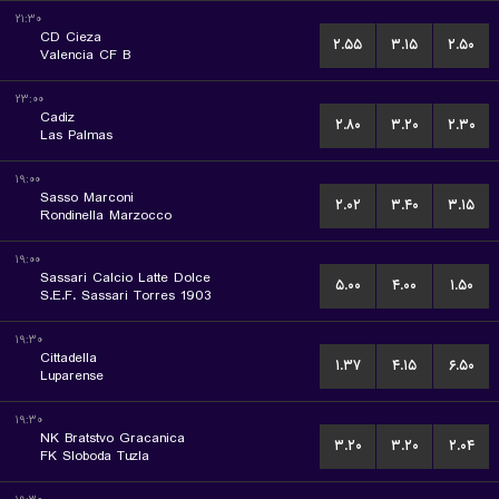
۲۱:۳۰
CD Cieza
۲.۵۵
۳.۱۵
۲.۵۰
Valencia CF B
۲۳:۰۰
Cadiz
۲.۸۰
۳.۲۰
۲.۳۰
Las Palmas
۱۹:۰۰
Sasso Marconi
۲.۰۲
۳.۴۰
۳.۱۵
Rondinella Marzocco
۱۹:۰۰
Sassari Calcio Latte Dolce
۵.۰۰
۴.۰۰
۱.۵۰
S.E.F. Sassari Torres 1903
۱۹:۳۰
Cittadella
۱.۳۷
۴.۱۵
۶.۵۰
Luparense
۱۹:۳۰
NK Bratstvo Gracanica
۳.۲۰
۳.۲۰
۲.۰۴
FK Sloboda Tuzla