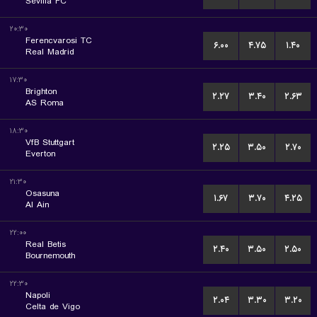
Sevilla FC
۲۰:۳۰
Ferencvarosi TC
۶.۰۰
۴.۷۵
۱.۴۰
Real Madrid
۱۷:۳۰
Brighton
۲.۲۷
۳.۴۰
۲.۶۳
AS Roma
۱۸:۳۰
VfB Stuttgart
۲.۲۵
۳.۵۰
۲.۷۰
Everton
۲۱:۳۰
Osasuna
۱.۶۷
۳.۷۰
۴.۲۵
Al Ain
۲۲:۰۰
Real Betis
۲.۴۰
۳.۵۰
۲.۵۰
Bournemouth
۲۲:۳۰
Napoli
۲.۰۴
۳.۳۰
۳.۲۰
Celta de Vigo