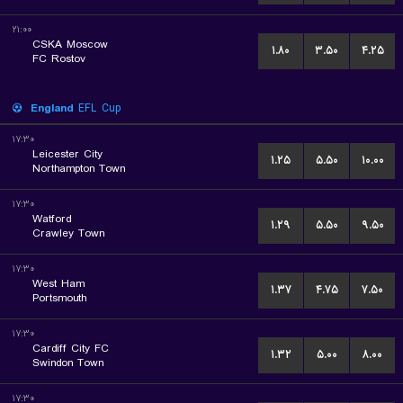
۲۱:۰۰
CSKA Moscow
۱.۸۰
۳.۵۰
۴.۲۵
FC Rostov
England
EFL Cup
۱۷:۳۰
Leicester City
۱.۲۵
۵.۵۰
۱۰.۰۰
Northampton Town
۱۷:۳۰
Watford
۱.۲۹
۵.۵۰
۹.۵۰
Crawley Town
۱۷:۳۰
West Ham
۱.۳۷
۴.۷۵
۷.۵۰
Portsmouth
۱۷:۳۰
Cardiff City FC
۱.۳۲
۵.۰۰
۸.۰۰
Swindon Town
۱۷:۳۰