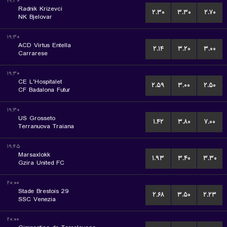
۱۹:۳۰
Radnik Krizevci
۲.۳۰
۳.۳۰
۲.۷۰
NK Bjelovar
۱۹:۳۰
ACD Virtus Entella
۲.۱۴
۳.۲۰
۳.۰۰
Carrarese
۱۹:۳۰
CE L'Hospitalet
۲.۵۹
۳.۰۰
۲.۵۰
CF Badalona Futur
۱۹:۳۰
US Grosseto
۱.۴۲
۳.۸۰
۷.۰۰
Terranuova Traiana
۱۹:۴۵
Marsaxlokk
۱.۹۳
۳.۴۰
۳.۳۰
Gzira United FC
۲۰:۰۰
Stade Brestois 29
۲.۶۸
۳.۵۰
۲.۲۳
SSC Venezia
۲۰:۰۰