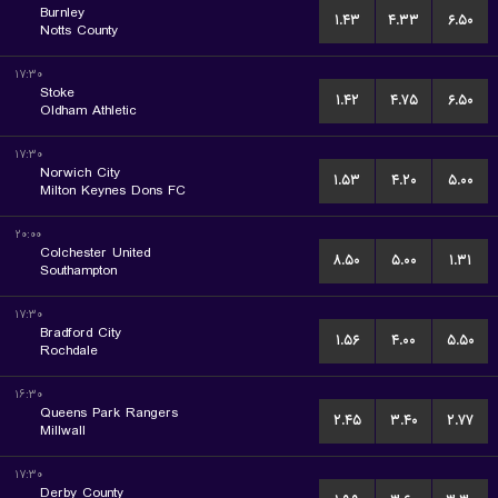
Burnley
۱.۴۳
۴.۳۳
۶.۵۰
Notts County
۱۷:۳۰
Stoke
۱.۴۲
۴.۷۵
۶.۵۰
Oldham Athletic
۱۷:۳۰
Norwich City
۱.۵۳
۴.۲۰
۵.۰۰
Milton Keynes Dons FC
۲۰:۰۰
Colchester United
۸.۵۰
۵.۰۰
۱.۳۱
Southampton
۱۷:۳۰
Bradford City
۱.۵۶
۴.۰۰
۵.۵۰
Rochdale
۱۶:۳۰
Queens Park Rangers
۲.۴۵
۳.۴۰
۲.۷۷
Millwall
۱۷:۳۰
Derby County