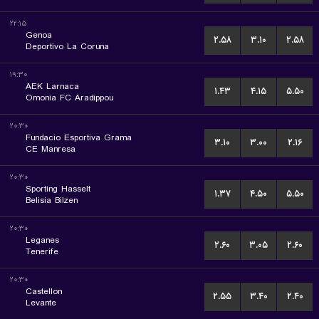
۲۲:۱۵
Genoa
۲.۵۸
۳.۱۰
۲.۵۸
Deportivo La Coruna
۱۹:۳۰
AEK Larnaca
۱.۴۳
۴.۱۵
۵.۵۰
Omonia FC Aradippou
۲۰:۳۰
Fundacio Esportiva Grama
۳.۱۰
۳.۰۰
۲.۱۶
CE Manresa
۲۰:۳۰
Sporting Hasselt
۱.۳۷
۴.۵۰
۵.۵۰
Belisia Bilzen
۲۰:۳۰
Leganes
۲.۶۰
۳.۰۵
۲.۶۰
Tenerife
۲۰:۳۰
Castellon
۲.۵۵
۳.۴۰
۲.۴۰
Levante