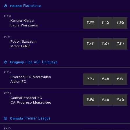
Poland
Ekstraklasa
۲۱:۴۵
Korona Kielce
۲.۷۷
۳.۱۵
۲.۴۵
Legia Warszawa
۱۹:۰۰
Pogon Szczecin
۲.۰۳
۳.۵۰
۳.۳۰
Motor Lublin
Uruguay
Liga AUF Uruguaya
۲۱:۳۰
Liverpool FC Montevideo
۲.۲۰
۳.۰۵
۳.۶۰
Albion FC
۱۷:۳۰
Central Espanol FC
۲.۴۵
۳.۰۵
۳.۰۵
CA Progreso Montevideo
Canada
Premier League
۲۰:۳۰