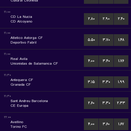
Cultural Leonesa
۲۱:۰۰
CD La Nucia
۲.۸۰
۲.۹۰
۲.۴۰
CD Alcoyano
۲۱:۰۰
Atletico Astorga CF
۵.۵۰
۳.۷۰
۱.۴۸
Deportivo Fabril
۲۱:۰۰
Real Avila
۴.۰۰
۳.۴۰
۱.۷۶
Unionistas de Salamanca CF
۲۱:۳۰
Antequera CF
۳.۱۵
۳.۳۰
۱.۹۹
Granada CF
۲۱:۳۰
Sant Andreu Barcelona
۲.۶۰
۳.۳۰
۲.۳۳
CE Europa
۲۲:۰۰
Avellino
۴.۰۰
۳.۶۰
۱.۶۷
Torino FC