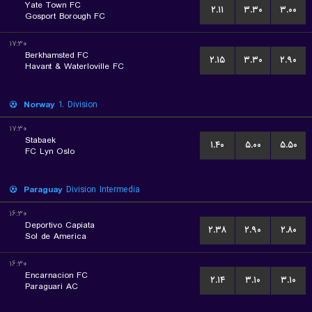
Yate Town FC
۲.۱۱
۳.۳۰
۳.۰۰
Gosport Borough FC
۱۷:۳۰
Berkhamsted FC
۲.۱۵
۳.۳۰
۲.۹۰
Havant & Waterloville FC
Norway
1. Division
۱۷:۳۰
Stabaek
۱.۴۰
۵.۰۰
۵.۵۰
FC Lyn Oslo
Paraguay
Division Intermedia
۱۶:۳۰
Deportivo Capiata
۲.۳۸
۲.۹۰
۲.۸۰
Sol de America
۱۶:۳۰
Encarnacion FC
۲.۱۴
۳.۱۰
۳.۱۰
Paraguari AC