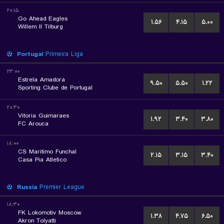
۲۰:۱۵
Go Ahead Eagles
۱.۵۶
۴.۱۵
۵.۰۰
Willem II Tilburg
Portugal
Primeira Liga
۲۳:۰۰
Estrela Amadora
۹.۵۰
۵.۵۰
۱.۲۲
Sporting Clube de Portugal
۲۰:۳۰
Vitoria Guimaraes
۱.۹۲
۳.۴۰
۳.۸۰
FC Arouca
۱۸:۰۰
CS Maritimo Funchal
۲.۱۵
۳.۱۵
۳.۴۰
Casa Pia Atletico
Russia
Premier League
۱۸:۳۰
FK Lokomotiv Moscow
۱.۳۸
۴.۷۵
۶.۵۰
Akron Tolyatti