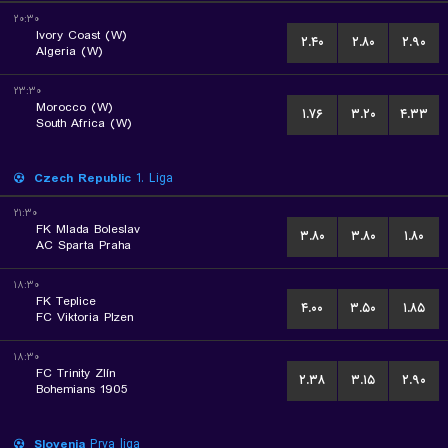
۲۰:۳۰
Ivory Coast (W)
۲.۴۰
۲.۸۰
۲.۹۰
Algeria (W)
۲۳:۳۰
Morocco (W)
۱.۷۶
۳.۲۰
۴.۳۳
South Africa (W)
Czech Republic
1. Liga
۲۱:۳۰
FK Mlada Boleslav
۳.۸۰
۳.۸۰
۱.۸۰
AC Sparta Praha
۱۸:۳۰
FK Teplice
۴.۰۰
۳.۵۰
۱.۸۵
FC Viktoria Plzen
۱۸:۳۰
FC Trinity Zlín
۲.۳۸
۳.۱۵
۲.۹۰
Bohemians 1905
Slovenia
Prva liga