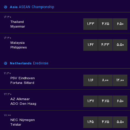
Asia
ASEAN Championship
۱۶:۳۰
Thailand
۱.۳۳
۴.۷۵
۶.۵۰
Myanmar
۱۶:۳۰
Malaysia
۱.۴۲
۴.۳۳
۵.۵۰
Philippines
Netherlands
Eredivisie
۲۱:۳۰
PSV Eindhoven
۱.۱۶
۸.۰۰
۱۲.۰۰
Fortuna Sittard
۲۲:۳۰
AZ Alkmaar
۱.۳۷
۴.۷۵
۶.۵۰
ADO Den Haag
۱۸:۰۰
NEC Nijmegen
۱.۴۵
۴.۷۵
۵.۵۰
Telstar