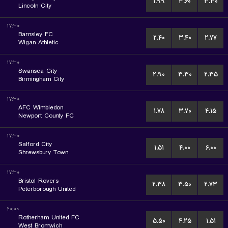
۱.۹۹
۳.۶۰
۳.۳۰
Lincoln City
۱۷:۳۰
Barnsley FC
۲.۴۰
۳.۴۰
۲.۷۷
Wigan Athletic
۱۷:۳۰
Swansea City
۲.۹۰
۳.۳۰
۲.۳۵
Birmingham City
۱۷:۳۰
AFC Wimbledon
۱.۷۸
۳.۷۰
۴.۱۵
Newport County FC
۱۷:۳۰
Salford City
۱.۵۱
۴.۰۰
۶.۰۰
Shrewsbury Town
۱۷:۳۰
Bristol Rovers
۲.۳۸
۳.۵۰
۲.۷۳
Peterborough United
۲۰:۰۰
Rotherham United FC
۵.۵۰
۴.۲۵
۱.۵۱
West Bromwich