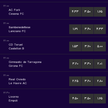
۲۲:۰۰
AC Forli
۴.۳۳
۳.۵۰
۱.۶۵
Cesena FC
۲۲:۰۰
Sambenedettese
۱.۶۹
۳.۴۰
۴.۳۳
Lanciano FC
۲۲:۰۰
CD Teruel
۱.۵۳
۳.۷۰
۵.۰۰
Castellon B
۲۲:۰۰
Gimnastic de Tarragona
۳.۲۰
۳.۳۰
۲.۰۱
Girona FC
۲۲:۰۰
Real Oviedo
۲.۲۵
۳.۲۰
۲.۸۰
Le Havre AC
۲۲:۳۰
Livorno
۴.۵۰
۳.۵۰
۱.۶۵
Empoli