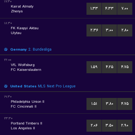
۱۷:۳۰
Kairat Almaty
۱.۳۳
۴.۳۳
۷.۰۰
Zhenys
۱۸:۳۰
FK Kaspyi Aktau
۲.۳۶
۳.۰۰
۲.۸۰
Ulytau
Germany
2. Bundesliga
۲۲:۰۰
VfL Wolfsburg
۱.۵۹
۴.۲۵
۴.۷۵
FC Kaiserslautern
United States
MLS Next Pro League
۱۹:۳۰
Philadelphia Union II
۱.۵۱
۳.۸۰
۴.۷۵
FC Cincinnati II
۲۳:۳۰
Portland Timbers II
۲.۰۶
۳.۵۰
۲.۹۰
Los Angeles II