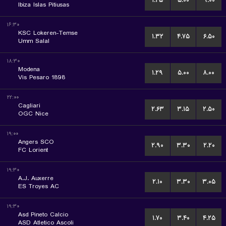
۱.۲۵
۵.۰۰
۹.۰۰
Ibiza Islas Pitiusas
۱۶:۳۰
KSC Lokeren-Temse
۱.۳۲
۴.۷۵
۶.۵۰
Umm Salal
۱۸:۳۰
Modena
۱.۲۹
۵.۰۰
۸.۰۰
Vis Pesaro 1898
۲۲:۰۰
Cagliari
۲.۶۳
۳.۱۵
۲.۵۰
OGC Nice
۱۹:۰۰
Angers SCO
۲.۹۰
۳.۳۰
۲.۲۰
FC Lorient
۱۹:۳۰
A.J. Auxerre
۲.۱۰
۳.۳۰
۳.۰۵
ES Troyes AC
۱۹:۳۰
Asd Pineto Calcio
۱.۷۰
۳.۴۰
۴.۲۵
ASD Atletico Ascoli