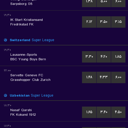
۱.۳۸
۵.۰۰
۶.۰۰
Sarpsborg 08
۱۹:۳۰
IK Start Kristiansand
۲.۱۲
۳.۵۰
۳.۱۵
Fredrikstad FK
Switzerland
Super League
۱۹:۳۰
Lausanne-Sports
۳.۳۰
۴.۲۰
۱.۸۵
BSC Young Boys Bern
۲۲:۰۰
Servette Geneve FC
۱.۴۸
۴.۳۳
۶.۰۰
Grasshopper Club Zurich
Uzbekistan
Super League
۱۸:۳۰
Nasaf Qarshi
۱.۶۵
۳.۴۰
۴.۵۰
FK Kokand 1912
۱۷:۳۰