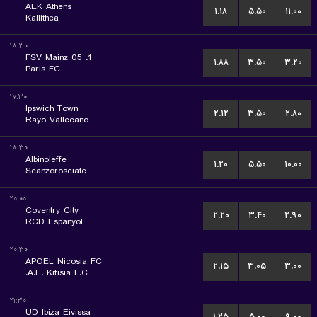
AEK Athens
۱.۱۸
۵.۵۰
۱۱.۰۰
Kallithea
۱۸:۳۰
1. FSV Mainz 05
۱.۸۸
۳.۵۰
۳.۲۰
Paris FC
۱۷:۳۰
Ipswich Town
۲.۱۲
۳.۵۰
۲.۸۰
Rayo Vallecano
۱۸:۳۰
Albinoleffe
۱.۲۰
۵.۵۰
۱۰.۰۰
Scanzorosciate
۲۰:۰۰
Coventry City
۲.۲۰
۳.۴۰
۲.۹۰
RCD Espanyol
۲۰:۳۰
APOEL Nicosia FC
۲.۱۵
۳.۰۵
۳.۰۰
A.E. Kifisia F.C.
۲۱:۳۰
UD Ibiza Eivissa