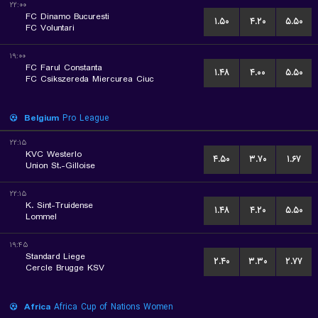
۲۲:۰۰
FC Dinamo Bucuresti
۱.۵۰
۴.۲۰
۵.۵۰
FC Voluntari
۱۹:۰۰
FC Farul Constanta
۱.۴۸
۴.۰۰
۵.۵۰
FC Csikszereda Miercurea Ciuc
Belgium
Pro League
۲۲:۱۵
KVC Westerlo
۴.۵۰
۳.۷۰
۱.۶۷
Union St.-Gilloise
۲۲:۱۵
K. Sint-Truidense
۱.۴۸
۴.۲۰
۵.۵۰
Lommel
۱۹:۴۵
Standard Liege
۲.۴۰
۳.۳۰
۲.۷۷
Cercle Brugge KSV
Africa
Africa Cup of Nations Women