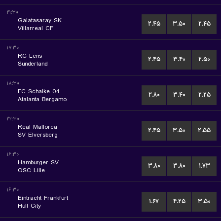
۲۱:۳۰
Galatasaray SK
۲.۴۵
۳.۵۰
۲.۴۵
Villarreal CF
۱۷:۳۰
RC Lens
۲.۴۵
۳.۴۰
۲.۵۰
Sunderland
۱۸:۳۰
FC Schalke 04
۲.۸۰
۳.۴۰
۲.۲۵
Atalanta Bergamo
۲۲:۳۰
Real Mallorca
۲.۴۵
۳.۵۰
۲.۵۵
SV Elversberg
۱۶:۳۰
Hamburger SV
۳.۸۰
۳.۸۰
۱.۷۳
OSC Lille
۱۶:۳۰
Eintracht Frankfurt
۱.۶۷
۴.۲۵
۳.۵۰
Hull City