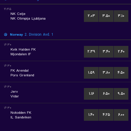
۲۱:۴۵
NK Celje
۲.۰۳
۳.۵۰
۳.۱۰
NK Olimpija Ljubljana
Norway
2. Division Avd. 1
۱۶:۳۰
Kvik Halden FK
۲.۳۹
۳.۴۰
۲.۴۰
Mjondalen IF
۱۶:۳۰
FK Arendal
۱.۵۹
۳.۸۰
۴.۵۰
Pors Grenland
۱۶:۳۰
Jerv
۱.۱۶
۶.۵۰
۹.۵۰
Vidar
۱۶:۳۰
Notodden FK
۱.۴۰
۴.۲۵
۶.۰۰
IL Sandviken