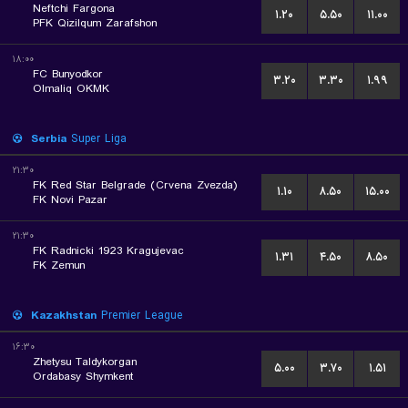
Neftchi Fargona
۱.۲۰
۵.۵۰
۱۱.۰۰
PFK Qizilqum Zarafshon
۱۸:۰۰
FC Bunyodkor
۳.۲۰
۳.۳۰
۱.۹۹
Olmaliq OKMK
Serbia
Super Liga
۲۱:۳۰
FK Red Star Belgrade (Crvena Zvezda)
۱.۱۰
۸.۵۰
۱۵.۰۰
FK Novi Pazar
۲۱:۳۰
FK Radnicki 1923 Kragujevac
۱.۳۱
۴.۵۰
۸.۵۰
FK Zemun
Kazakhstan
Premier League
۱۶:۳۰
Zhetysu Taldykorgan
۵.۰۰
۳.۷۰
۱.۵۱
Ordabasy Shymkent