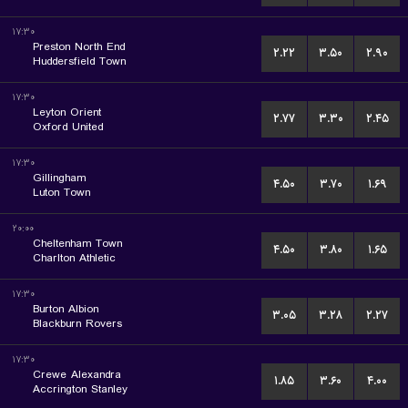
۱۷:۳۰
Preston North End
۲.۲۲
۳.۵۰
۲.۹۰
Huddersfield Town
۱۷:۳۰
Leyton Orient
۲.۷۷
۳.۳۰
۲.۴۵
Oxford United
۱۷:۳۰
Gillingham
۴.۵۰
۳.۷۰
۱.۶۹
Luton Town
۲۰:۰۰
Cheltenham Town
۴.۵۰
۳.۸۰
۱.۶۵
Charlton Athletic
۱۷:۳۰
Burton Albion
۳.۰۵
۳.۲۸
۲.۲۷
Blackburn Rovers
۱۷:۳۰
Crewe Alexandra
۱.۸۵
۳.۶۰
۴.۰۰
Accrington Stanley