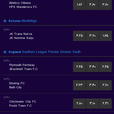
Atletico Ottawa
۱.۸۲
۳.۶۰
۳.۶۰
HFX Wanderers FC
Estonia
Meistriliiga
۱۹:۳۰
JK Trans Narva
۴.۲۵
۳.۷۰
۱.۶۵
JK Nomme Kalju
England
Southern League Premier Division South
۱۷:۳۰
Plymouth Parkway
۲.۴۵
۳.۴۰
۲.۴۵
Bracknell Town F.C.
۱۷:۳۰
Sholing FC
۲.۲۳
۳.۴۰
۲.۷۰
Bath City
۱۷:۳۰
Chichester City FC
۲.۸۰
۳.۱۰
۲.۳۱
Poole Town F.C