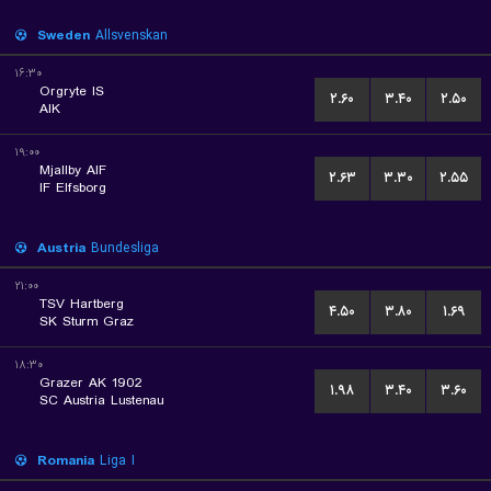
Sweden
Allsvenskan
۱۶:۳۰
Orgryte IS
۲.۶۰
۳.۴۰
۲.۵۰
AIK
۱۹:۰۰
Mjallby AIF
۲.۶۳
۳.۳۰
۲.۵۵
IF Elfsborg
Austria
Bundesliga
۲۱:۰۰
TSV Hartberg
۴.۵۰
۳.۸۰
۱.۶۹
SK Sturm Graz
۱۸:۳۰
Grazer AK 1902
۱.۹۸
۳.۴۰
۳.۶۰
SC Austria Lustenau
Romania
Liga I