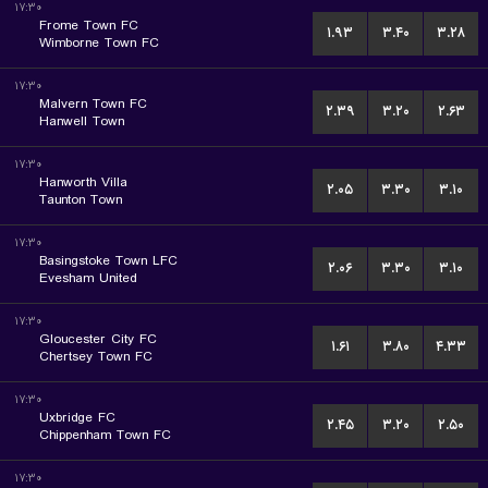
۱۷:۳۰
Frome Town FC
۱.۹۳
۳.۴۰
۳.۲۸
Wimborne Town FC
۱۷:۳۰
Malvern Town FC
۲.۳۹
۳.۲۰
۲.۶۳
Hanwell Town
۱۷:۳۰
Hanworth Villa
۲.۰۵
۳.۳۰
۳.۱۰
Taunton Town
۱۷:۳۰
Basingstoke Town LFC
۲.۰۶
۳.۳۰
۳.۱۰
Evesham United
۱۷:۳۰
Gloucester City FC
۱.۶۱
۳.۸۰
۴.۳۳
Chertsey Town FC
۱۷:۳۰
Uxbridge FC
۲.۴۵
۳.۲۰
۲.۵۰
Chippenham Town FC
۱۷:۳۰